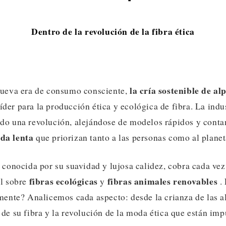
Dentro de la revolución de la fibra ética
la cría sostenible de al
nueva era de consumo consciente,
der para la producción ética y ecológica de fibra. La indu
do una revolución, alejándose de modelos rápidos y conta
da lenta
que priorizan tanto a las personas como al planet
, conocida por su suavidad y lujosa calidez, cobra cada ve
fibras ecológicas
fibras animales renovables
al sobre
y
. 
lmente? Analicemos cada aspecto: desde la crianza de las a
 de su fibra y la revolución de la moda ética que están im