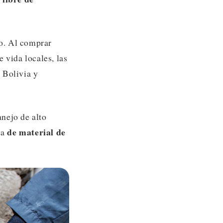
o. Al comprar
 vida locales, las
, Bolivia y
nejo de alto
de material de
va