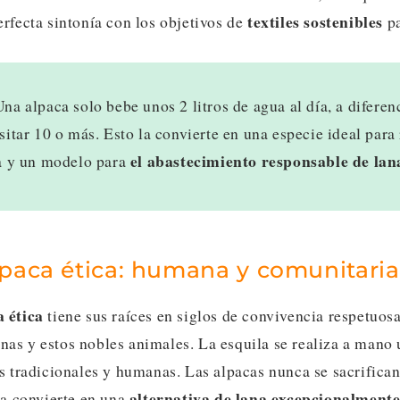
textiles sostenibles
rfecta sintonía con los objetivos de
pa
na alpaca solo bebe unos 2 litros de agua al día, a diferen
itar 10 o más. Esto la convierte en una especie ideal para
el abastecimiento responsable de lan
a y un modelo para
lpaca ética: humana y comunitaria
 ética
tiene sus raíces en siglos de convivencia respetuosa
as y estos nobles animales. La esquila se realiza a mano 
s tradicionales y humanas. Las alpacas nunca se sacrifican 
alternativa de lana excepcionalmente
la convierte en una