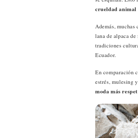
crueldad animal
Además, muchas co
lana de alpaca de 
tradiciones cultur
Ecuador.
En comparación co
estrés, mulesing y
moda más respetu