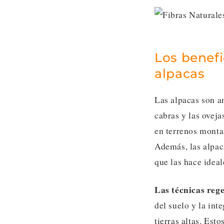
Los benefi
alpacas
Las alpacas son a
cabras y las oveja
en terrenos monta
Además, las alpac
que las hace ideal
Las técnicas rege
del suelo y la int
tierras altas. Est