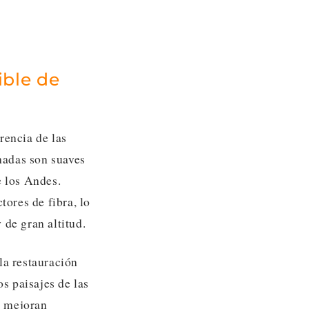
ible de
rencia de las
chadas son suaves
e los Andes.
ores de fibra, lo
 de gran altitud.
la restauración
os paisajes de las
a mejoran