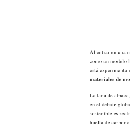
Al entrar en una 
como un modelo lí
está experimentan
materiales de mo
La lana de alpaca
en el debate glob
sostenible es rea
huella de carbono