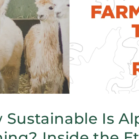
 Sustainable Is Al
ing? Inside the Et