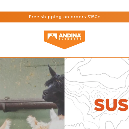
Free shipping on orders $150+
ubrir