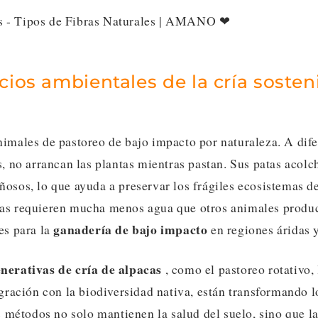
cios ambientales de la cría sosten
nimales de pastoreo de bajo impacto por naturaleza. A dife
s, no arrancan las plantas mientras pastan. Sus patas acol
ñosos, lo que ayuda a preservar los frágiles ecosistemas d
as requieren mucha menos agua que otros animales product
ganadería de bajo impacto
es para la
en regiones áridas y
nerativas de cría de alpacas
, como el pastoreo rotativo, 
egración con la biodiversidad nativa, están transformando l
os métodos no solo mantienen la salud del suelo, sino que l