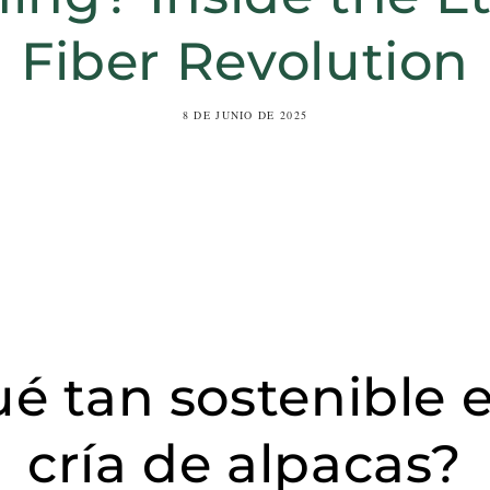
Fiber Revolution
8 DE JUNIO DE 2025
é tan sostenible e
cría de alpacas?