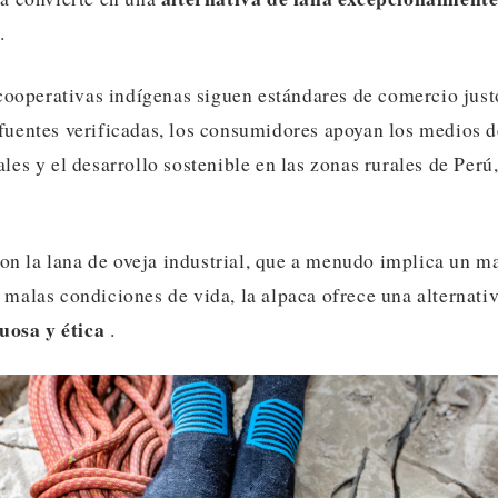
.
operativas indígenas siguen estándares de comercio just
fuentes verificadas, los consumidores apoyan los medios de
ales y el desarrollo sostenible en las zonas rurales de Perú
n la lana de oveja industrial, que a menudo implica un ma
 malas condiciones de vida, la alpaca ofrece una alternati
osa y ética
.