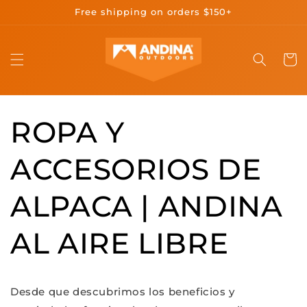
Ir
Free shipping on orders $150+
directamente
al contenido
Carrit
ROPA Y
ACCESORIOS DE
ALPACA | ANDINA
AL AIRE LIBRE
Desde que descubrimos los beneficios y