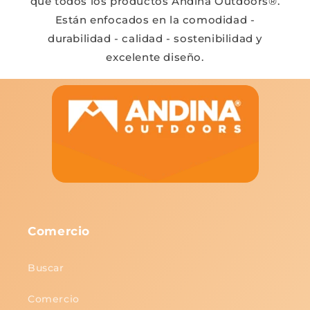
que todos los productos Andina Outdoors®.
Están enfocados en la comodidad -
durabilidad - calidad - sostenibilidad y
excelente diseño.
Comercio
Buscar
Comercio