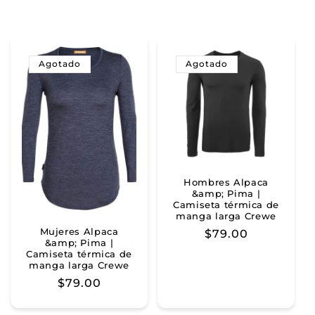
Agotado
Agotado
Hombres Alpaca
&amp; Pima |
Camiseta térmica de
manga larga Crewe
Mujeres Alpaca
Precio
$79.00
&amp; Pima |
habitual
Camiseta térmica de
manga larga Crewe
Precio
$79.00
habitual