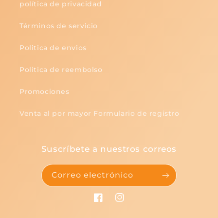
política de privacidad
Términos de servicio
Politica de envios
Politica de reembolso
Promociones
Venta al por mayor Formulario de registro
Suscríbete a nuestros correos
Correo electrónico
Facebook
Instagram