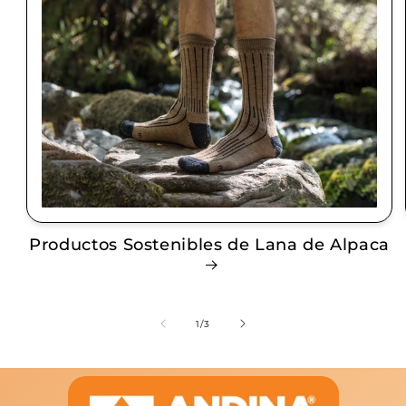
Productos Sostenibles de Lana de Alpaca
de
1
/
3